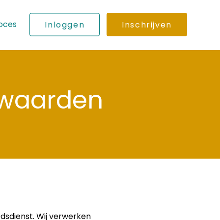
oces
Inloggen
Inschrijven
rwaarden
dsdienst. Wij verwerken