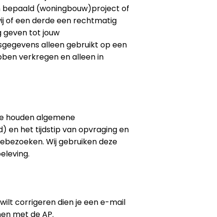
 bepaald (woningbouw)project of
ij of een derde een rechtmatig
 geven tot jouw
nsgegevens alleen gebruikt op een
bben verkregen en alleen in
 We houden algemene
 en het tijdstip van opvraging en
tebezoeken. Wij gebruiken deze
eleving.
 wilt corrigeren dien je een e-mail
men met de AP.