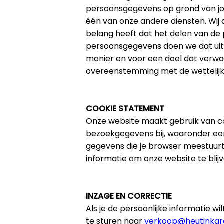
persoonsgegevens op grond van jo
één van onze andere diensten. Wij
belang heeft dat het delen van de
persoonsgegevens doen we dat uits
manier en voor een doel dat verwa
overeenstemming met de wettelijke
COOKIE STATEMENT
Onze website maakt gebruik van co
bezoekgegevens bij, waaronder een
gegevens die je browser meestuurt
informatie om onze website te bli
INZAGE EN CORRECTIE
Als je de persoonlijke informatie wi
te sturen naar
verkoop@heutinkgr